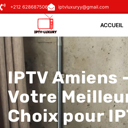
+212 628687506
iptvluxuryy@gmail.com
ACCUEIL
ACCUEIL
IPTV Amiens 
Votre Meilleu
Choix pour I