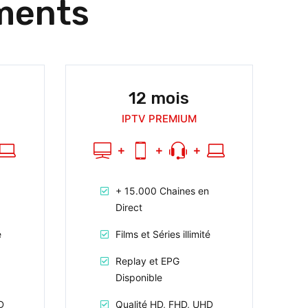
ments
12 mois
IPTV PREMIUM
+ 15.000 Chaines en
Direct
é
Films et Séries illimité
Replay et EPG
Disponible
D
Qualité HD, FHD, UHD