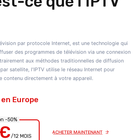
st-ce que l'IPTV
lévision par protocole Internet, est une technologie qui
ffuser des programmes de télévision via une connexion
trairement aux méthodes traditionnelles de diffusion
ar satellite, l'IPTV utilise le réseau Internet pour
le contenu directement à votre appareil.
 en Europe
on -50%
€
ACHETER MAINTENANT
/12 MOIS