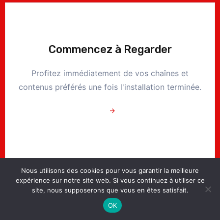
Commencez à Regarder
Profitez immédiatement de vos chaînes et
contenus préférés une fois l'installation terminée.
Nous utilisons des cookies pour vous garantir la meilleure
expérience sur notre site web. Si vous continuez à utiliser ce
site, nous supposerons que vous en êtes satisfait.
OK