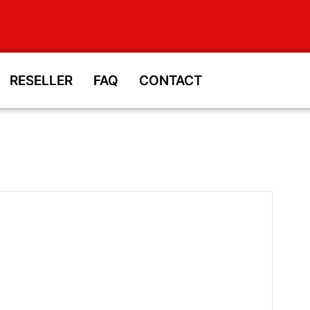
RESELLER
RESELLER
FAQ
FAQ
CONTACT
CONTACT