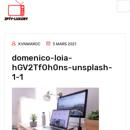
KVNMAROC
5 MARS 2021
domenico-loia-
hGV2TfOh0ns-unsplash-
1-1