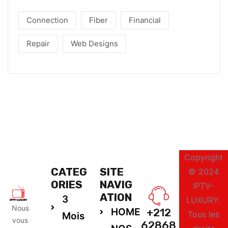
Connection
Fiber
Financial
Repair
Web Designs
Copyright
CATEG
SITE
© 2024
ORIES
NAVIG
IPTV-
ATION
3
LUXURY.
Nous
HOME
+212
Tous les
Mois
vous
62868