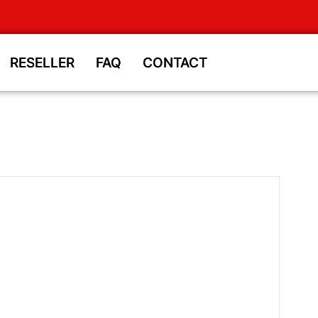
RESELLER
RESELLER
FAQ
FAQ
CONTACT
CONTACT