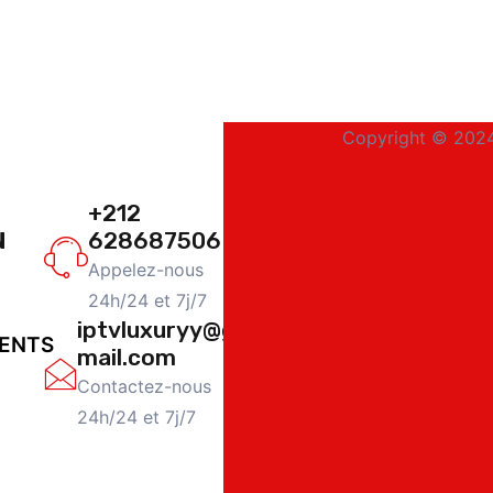
Copyright © 2024
+212
N
628687506
Appelez-nous
24h/24 et 7j/7
iptvluxuryy@g
ENTS
mail.com
Contactez-nous
24h/24 et 7j/7