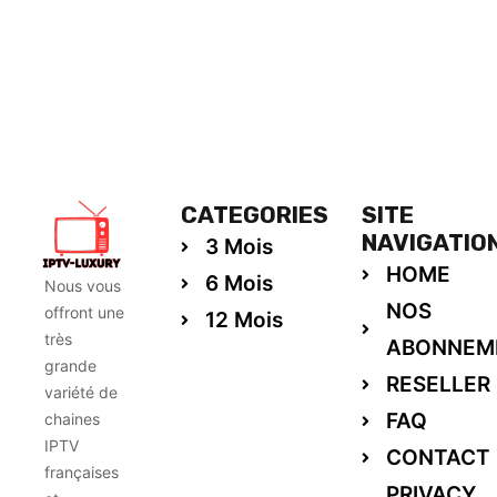
CATEGORIES
SITE
NAVIGATIO
3 Mois
HOME
6 Mois
Nous vous
NOS
offront une
12 Mois
très
ABONNEM
grande
RESELLER
variété de
FAQ
chaines
IPTV
CONTACT
françaises
PRIVACY