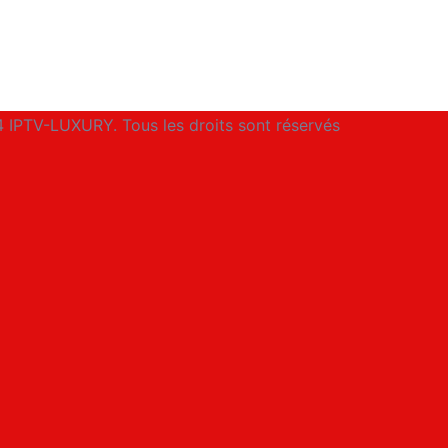
 IPTV-LUXURY. Tous les droits sont réservés