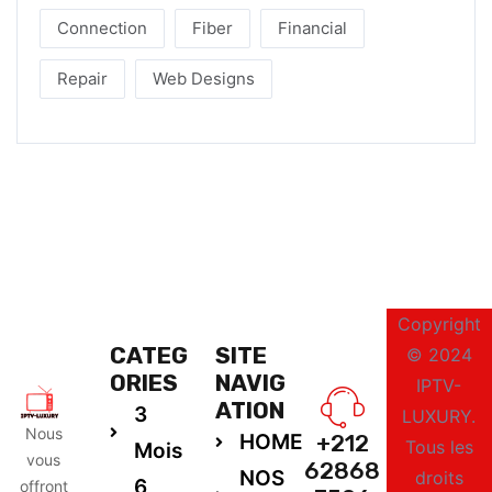
Connection
Fiber
Financial
Repair
Web Designs
Copyright
CATEG
SITE
© 2024
ORIES
NAVIG
IPTV-
ATION
3
LUXURY.
Nous
HOME
+212
Tous les
Mois
vous
62868
NOS
droits
6
offront