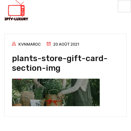
KVNMAROC
20 AOÛT 2021
plants-store-gift-card-
section-img