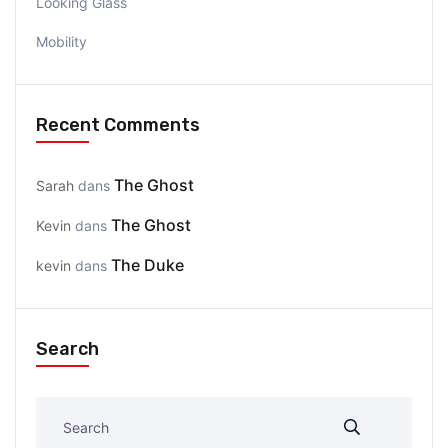
Looking Glass
Mobility
Recent Comments
The Ghost
Sarah
dans
The Ghost
Kevin
dans
The Duke
kevin
dans
Search