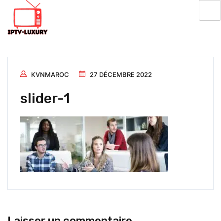
KVNMAROC
27 DÉCEMBRE 2022
slider-1
Laisser un commentaire