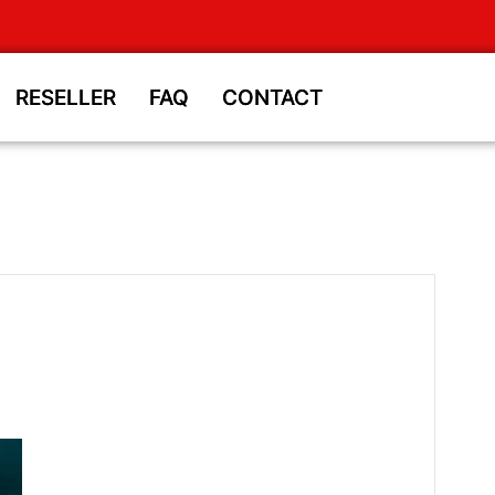
RESELLER
RESELLER
FAQ
FAQ
CONTACT
CONTACT