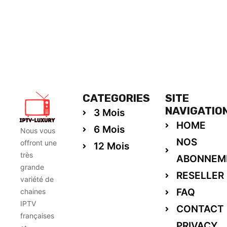
CATEGORIES
SITE
NAVIGATIO
3 Mois
HOME
6 Mois
Nous vous
NOS
offront une
12 Mois
très
ABONNEM
grande
RESELLER
variété de
FAQ
chaines
IPTV
CONTACT
françaises
PRIVACY