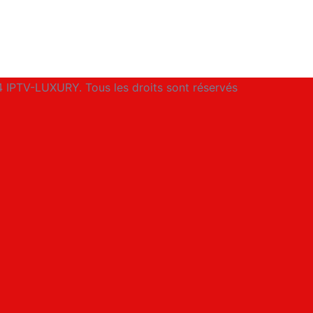
 IPTV-LUXURY. Tous les droits sont réservés