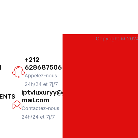
Copyright © 2024
+212
N
628687506
Appelez-nous
24h/24 et 7j/7
iptvluxuryy@g
ENTS
mail.com
Contactez-nous
24h/24 et 7j/7