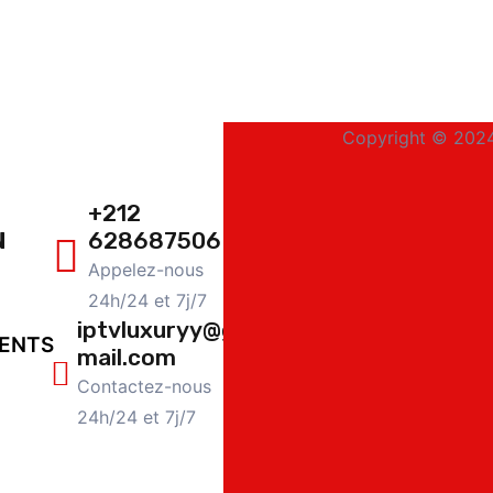
Copyright © 2024
+212
N
628687506
Appelez-nous
24h/24 et 7j/7
iptvluxuryy@g
ENTS
mail.com
Contactez-nous
24h/24 et 7j/7