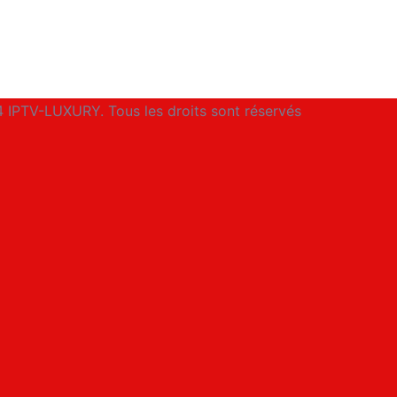
 IPTV-LUXURY. Tous les droits sont réservés