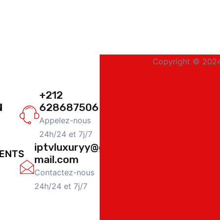
Copyright © 2024
+212
N
628687506
Appelez-nous
24h/24 et 7j/7
iptvluxuryy@g
ENTS
mail.com
Contactez-nous
24h/24 et 7j/7