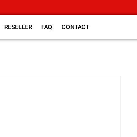
RESELLER
RESELLER
FAQ
FAQ
CONTACT
CONTACT