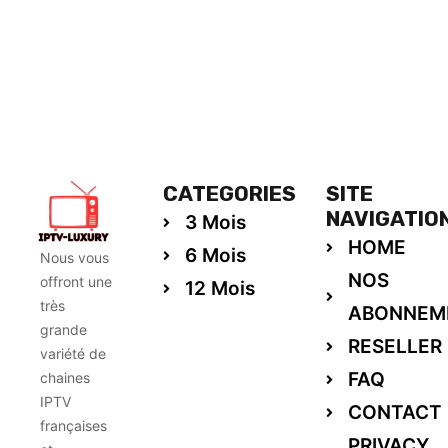
CATEGORIES
SITE
NAVIGATIO
3 Mois
HOME
6 Mois
Nous vous
NOS
offront une
12 Mois
très
ABONNEM
grande
RESELLER
variété de
FAQ
chaines
IPTV
CONTACT
françaises
PRIVACY