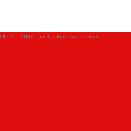
 IPTV-LUXURY. Tous les droits sont réservés